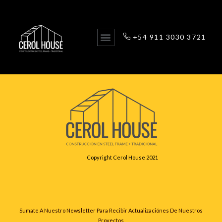
+54 911 3030 3721
Autor:
Federico Carrá
Copyright Cerol House 2021
Sumate A Nuestro Newsletter Para Recibir Actualizaciónes De Nuestros
Proyectos