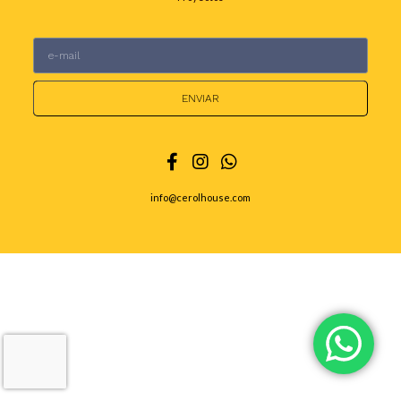
ENVIAR
info@cerolhouse.com