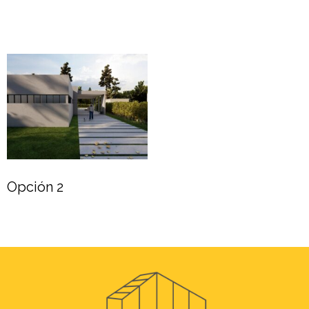
Leer más
Leer más
Opción 2
Leer más