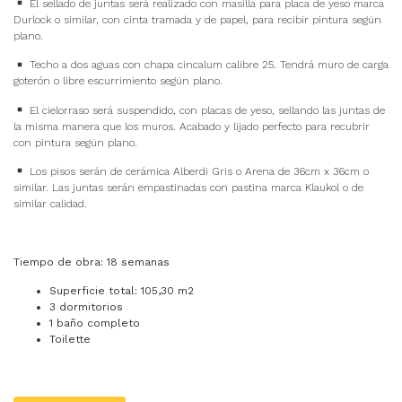
El sellado de juntas será realizado con masilla para placa de yeso marca
Durlock o similar, con cinta tramada y de papel, para recibir pintura según
plano.
Techo a dos aguas con chapa cincalum calibre 25. Tendrá muro de carga
goterón o libre escurrimiento según plano.
El cielorraso será suspendido, con placas de yeso, sellando las juntas de
la misma manera que los muros. Acabado y lijado perfecto para recubrir
con pintura según plano.
Los pisos serán de cerámica Alberdi Gris o Arena de 36cm x 36cm o
similar. Las juntas serán empastinadas con pastina marca Klaukol o de
similar calidad.
Tiempo de obra: 18 semanas
Superficie total: 105,30 m2
3 dormitorios
1 baño completo
Toilette