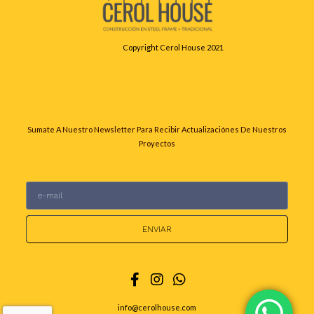
Copyright Cerol House 2021
Sumate A Nuestro Newsletter Para Recibir Actualizaciónes De Nuestros
Proyectos
ENVIAR
info@cerolhouse.com