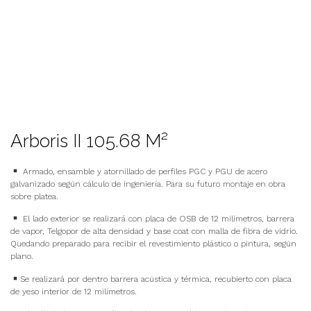
Arboris II 105.68 M²
Armado, ensamble y atornillado de perfiles PGC y PGU de acero
galvanizado según cálculo de ingeniería. Para su futuro montaje en obra
sobre platea.
El lado exterior se realizará con placa de OSB de 12 milímetros, barrera
de vapor, Telgopor de alta densidad y base coat con malla de fibra de vidrio.
Quedando preparado para recibir el revestimiento plástico o pintura, según
plano.
Se realizará por dentro barrera acústica y térmica, recubierto con placa
de yeso interior de 12 milímetros.