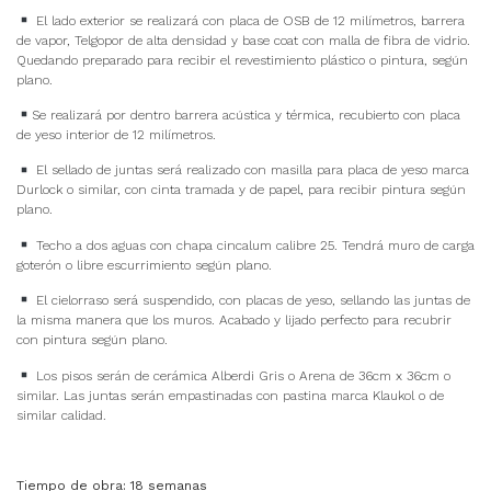
El lado exterior se realizará con placa de OSB de 12 milímetros, barrera
de vapor, Telgopor de alta densidad y base coat con malla de fibra de vidrio.
Quedando preparado para recibir el revestimiento plástico o pintura, según
plano.
Se realizará por dentro barrera acústica y térmica, recubierto con placa
de yeso interior de 12 milímetros.
El sellado de juntas será realizado con masilla para placa de yeso marca
Durlock o similar, con cinta tramada y de papel, para recibir pintura según
plano.
Techo a dos aguas con chapa cincalum calibre 25. Tendrá muro de carga
goterón o libre escurrimiento según plano.
El cielorraso será suspendido, con placas de yeso, sellando las juntas de
la misma manera que los muros. Acabado y lijado perfecto para recubrir
con pintura según plano.
Los pisos serán de cerámica Alberdi Gris o Arena de 36cm x 36cm o
similar. Las juntas serán empastinadas con pastina marca Klaukol o de
similar calidad.
Tiempo de obra: 18 semanas