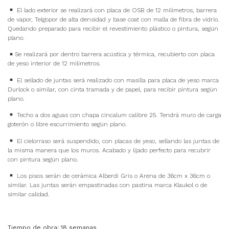
El lado exterior se realizará con placa de OSB de 12 milímetros, barrera
de vapor, Telgopor de alta densidad y base coat con malla de fibra de vidrio.
Quedando preparado para recibir el revestimiento plástico o pintura, según
plano.
Se realizará por dentro barrera acústica y térmica, recubierto con placa
de yeso interior de 12 milímetros.
El sellado de juntas será realizado con masilla para placa de yeso marca
Durlock o similar, con cinta tramada y de papel, para recibir pintura según
plano.
Techo a dos aguas con chapa cincalum calibre 25. Tendrá muro de carga
goterón o libre escurrimiento según plano.
El cielorraso será suspendido, con placas de yeso, sellando las juntas de
la misma manera que los muros. Acabado y lijado perfecto para recubrir
con pintura según plano.
Los pisos serán de cerámica Alberdi Gris o Arena de 36cm x 36cm o
similar. Las juntas serán empastinadas con pastina marca Klaukol o de
similar calidad.
Tiempo de obra: 18 semanas