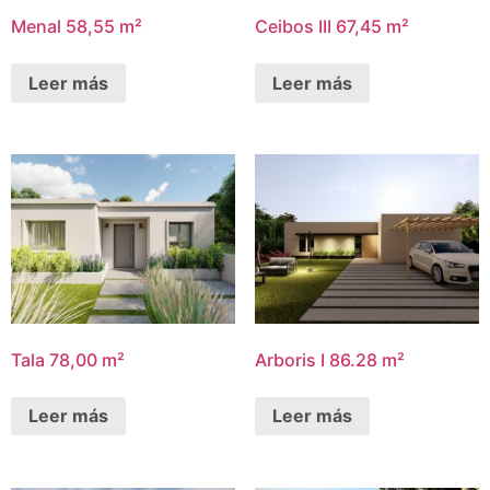
Menal 58,55 m²
Ceibos III 67,45 m²
Leer más
Leer más
Tala 78,00 m²
Arboris I 86.28 m²
Leer más
Leer más