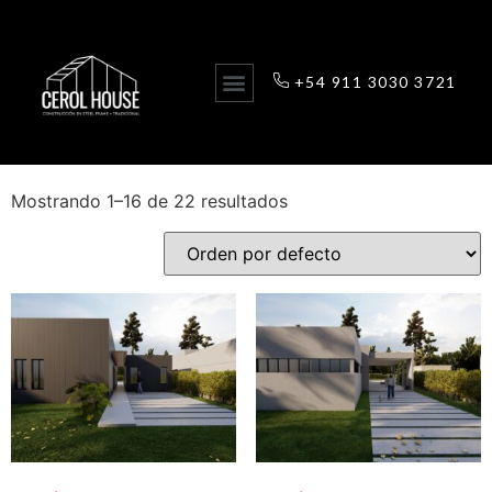
+54 911 3030 3721
Inicio
/ Tienda
Tienda
Mostrando 1–16 de 22 resultados